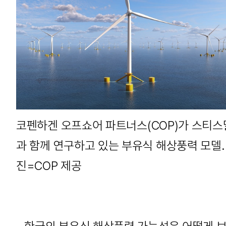
코펜하겐 오프쇼어 파트너스(COP)가 스티스
과 함께 연구하고 있는 부유식 해상풍력 모델.
진=COP 제공