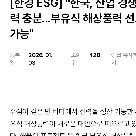
[한경 ESG] "한국, 산업 경
력 충분...부유식 해상풍력 
가능"
등록
2026. 01.
조회
428
링크 복사
일
03
수
기
수심이 깊은 먼 바다에서 전력을 생산 가능한
유식 해상풍력이 새로운 대안으로 떠오르고 
다. 해울이 프로젝트 등 한국 부유식 해상풍력