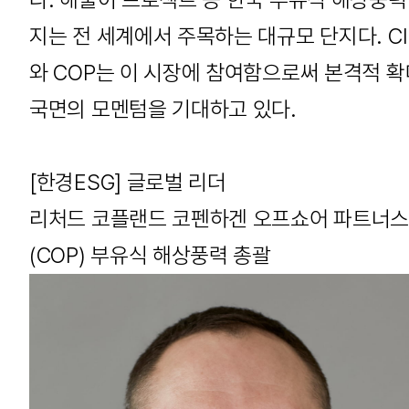
지는 전 세계에서 주목하는 대규모 단지다. CI
와 COP는 이 시장에 참여함으로써 본격적 확
국면의 모멘텀을 기대하고 있다.
[한경ESG] 글로벌 리더
리처드 코플랜드 코펜하겐 오프쇼어 파트너
(COP) 부유식 해상풍력 총괄