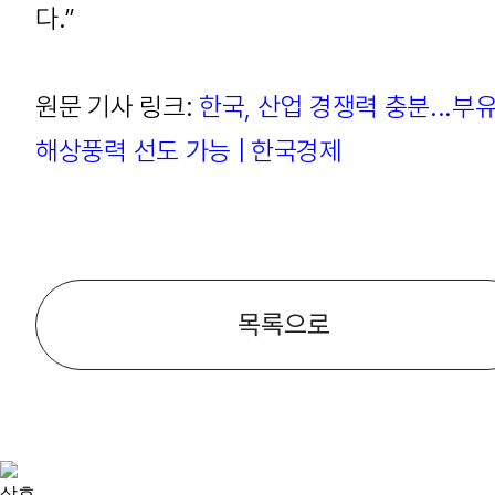
다.”
원문 기사 링크:
한국, 산업 경쟁력 충분...부
해상풍력 선도 가능 | 한국경제
목록으로
상호