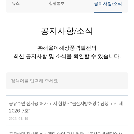
뉴스
항행통보
공지사항/소식
공지사항/소식
㈜해울이해상풍력발전의
최신 공지사항 및 소식을 확인할 수 있습니다.
공유수면 점사용 허가 고시 현황 - "울산지방해양수산청 고시 제
2026-7호"
2026. 01. 19